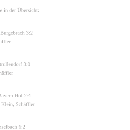
e in der Übersicht:
Burgebrach 3:2
äffler
rullendorf 3:0
häffler
Bayern Hof 2:4
 Klein, Schäffler
hselbach 6:2