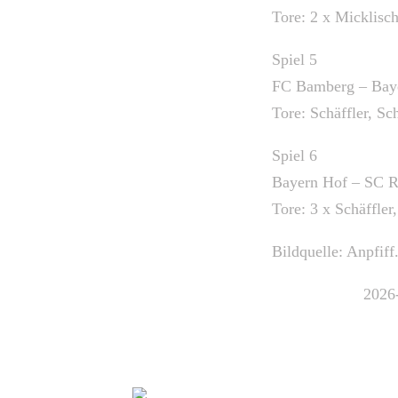
Tore: 2 x Micklisch
Spiel 5
FC Bamberg – Baye
Tore: Schäffler, Sc
Spiel 6
Bayern Hof – SC R
Tore: 3 x Schäffler
Bildquelle: Anpfiff
Stefan Ziegler
2026