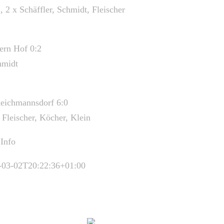
, 2 x Schäffler, Schmidt, Fleischer
rn Hof 0:2
hmidt
eichmannsdorf 6:0
, Fleischer, Köcher, Klein
.Info
-03-02T20:22:36+01:00